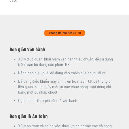
đáo.
Thông tin chi tiết RX-20
Đơn giản vận hành
Xử lý trực quan: khái niệm vận hành tiêu chuẩn, dễ sử dụng
trên toàn bộ dòng sản phẩm RX
Nâng cao hiệu quả: dễ dàng vào cabin của người lái xe
Dễ dàng điều khiển máy tính trên bo mạch: tất cả thông tin
liên quan trong nháy mắt và các chức năng hoạt động chỉ
bằng một cú nhấp chuột
Cực nhanh: thay pin bên dễ vận hành
Đơn giản là An toàn
Xử lý an toàn và chính xác: thủy lực chính xác cao và động