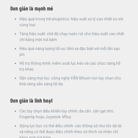
Đơn giản là mạnh mẽ
Hiệu quả trong Intralogistics: hiệu suất xử lý cao nhất so với
cùng loại
Tăng hiệu suất: chế độ chạy nước rút cho hiệu suất cao nhất
chỉ bằng một nút bấm
Hiệu quả năng lượng tối ưu: tầm xa đặc biệt với mỗi lần sạc
pin
Hỗ trợ thông minh: kiểm soát lực kéo và các chức năng hỗ
trợ khác
Sẵn sàng mọi lúc: công nghệ VẪN lithium-ion tùy chọn cho
khả năng sẵn sàng tối đa
Đơn giản là linh hoạt
Các tùy chọn điều khiển tùy chỉnh: đa cần, cần gạt nhỏ,
Fingertip hoặc Joystick 4Plus
Động lực học có thể điều chỉnh: các thông số như tốc độ lái
và nâng có thể được điều chỉnh theo sở thích cá nhân chỉ
bằng một nút bấm