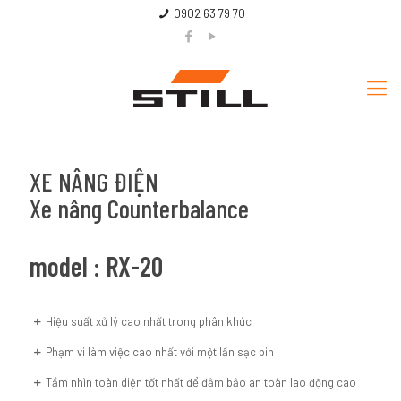
0902 63 79 70
XE NÂNG ĐIỆN
Xe nâng Counterbalance
model : RX-20
Hiệu suất xử lý cao nhất trong phân khúc
Phạm vi làm việc cao nhất với một lần sạc pin
Tầm nhìn toàn diện tốt nhất để đảm bảo an toàn lao động cao