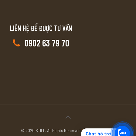
LIÊN HỆ ĐỂ ĐƯỢC TƯ VẤN
0902 63 79 70
© 2020 STILL. All Rights Reserved.
YouTube
Facebook
Chat hỗ trợ