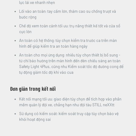
lực lái xe nhanh nhẹn
Lối vào an toàn: tay cầm lớn, thảm cao su chống trượt và
bước rộng
Chế độ xem toàn cảnh tối ưu: trụ nâng thiết kế tốt và cửa sổ
cực lớn
An toàn có hệ thống: tùy chọn kiểm tra trước ca trên màn
hình để giúp kiểm tra an toàn hàng ngày
An toàn cho mọi ứng dụng: nhiều tùy chọn thiết bị bổ sung -
từ chỉ báo hướng trên màn hình đến đèn chiếu sáng an toàn
Safety Light 4Plus, cũng như Kiểm soát tốc độ đường cong để
tự động giảm tốc độ khi vào cua
Đơn giản trong kết nối
Kết nối mạng tối ưu: giao diện tùy chọn để tích hợp vào phần
mềm quản lý đội xe, chẳng hạn như đội tàu STILL neXXtt
Sử dụng có kiểm soát: kiểm soát truy cập tùy chọn bảo vệ
khỏi hoạt động sai