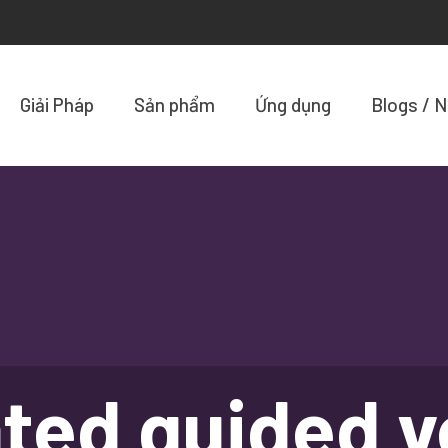
Giải Pháp
Sản phẩm
Ứng dụng
Blogs / 
ted guided v