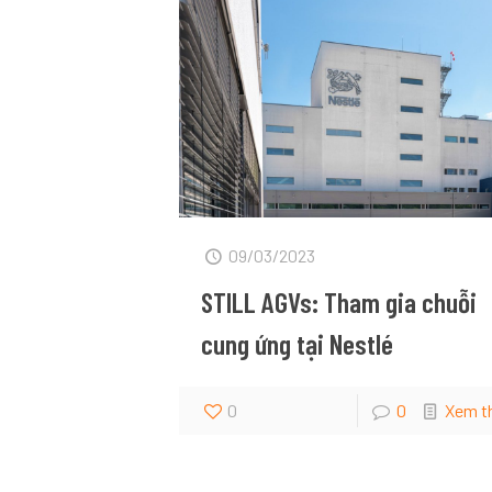
09/03/2023
STILL AGVs: Tham gia chuỗi
cung ứng tại Nestlé
0
0
Xem t