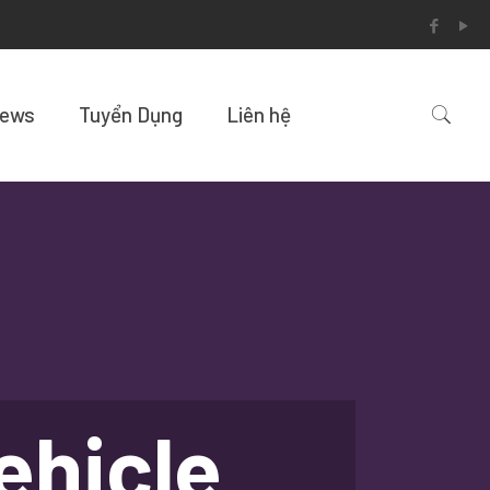
News
Tuyển Dụng
Liên hệ
ehicle