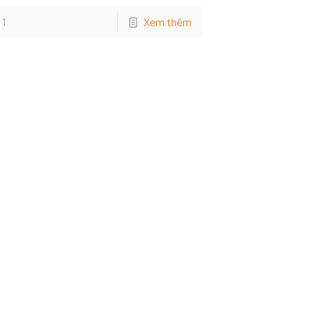
1
Xem thêm