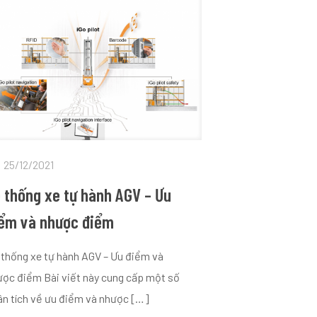
25/12/2021
 thống xe tự hành AGV – Ưu
ểm và nhược điểm
 thống xe tự hành AGV – Ưu điểm và
ược điểm Bài viết này cung cấp một số
ân tích về ưu điểm và nhược
[…]