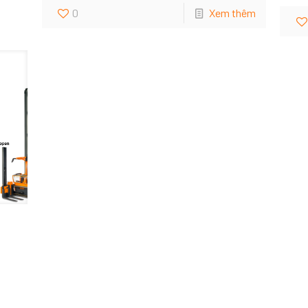
0
Xem thêm