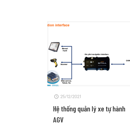
25/12/2021
Hệ thống quản lý xe tự hành
AGV