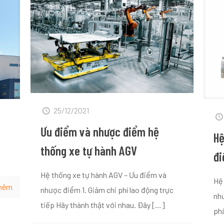
25/12/2021
Ưu điểm và nhược điểm hệ
Hệ
thống xe tự hành AGV
đi
Hệ thống xe tự hành AGV – Ưu điểm và
Hệ
hêm
nhược điểm 1. Giảm chi phí lao động trực
nh
tiếp Hãy thành thật với nhau. Đây
[…]
ph