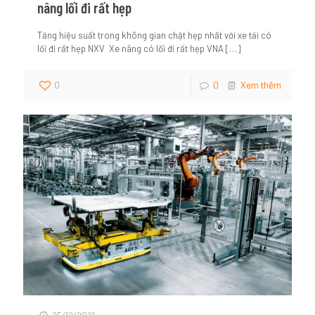
nâng lối đi rất hẹp
Tăng hiệu suất trong không gian chật hẹp nhất với xe tải có
lối đi rất hẹp NXV Xe nâng có lối đi rất hẹp VNA
[…]
0
0
Xem thêm