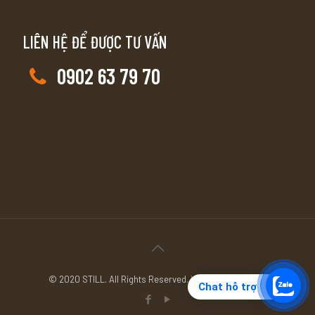
LIÊN HỆ ĐỂ ĐƯỢC TƯ VẤN
0902 63 79 70
© 2020 STILL. All Rights Reserved.
YouTube
Facebook
Chat hỗ trợ