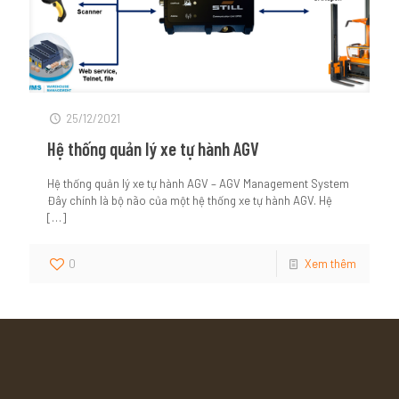
25/12/2021
Hệ thống quản lý xe tự hành AGV
Hệ thống quản lý xe tự hành AGV – AGV Management System
Đây chính là bộ não của một hệ thống xe tự hành AGV. Hệ
[…]
0
Xem thêm