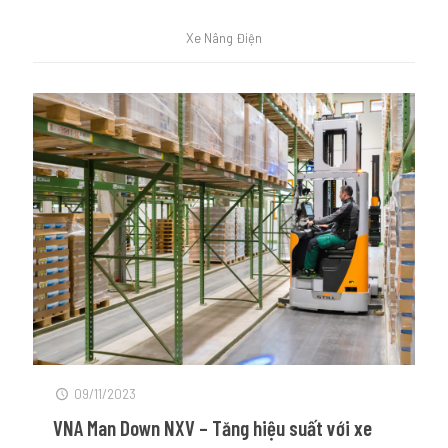
Xe Nâng Điện
09/11/2023
VNA Man Down NXV – Tăng hiệu suất với xe