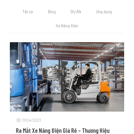
Tất cả
Blog
DỰ ÁN
Ứng dụng
Xe Nâng Điện
17/04/2023
Ra Mắt Xe Nâng Điện Giá Rẻ – Thương Hiệu