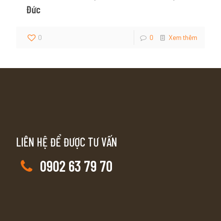
Đức
0
0
Xem thêm
LIÊN HỆ ĐỂ ĐƯỢC TƯ VẤN
0902 63 79 70