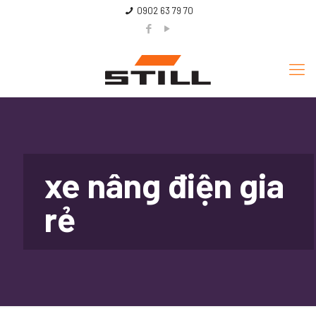
0902 63 79 70
xe nâng điện gia
rẻ