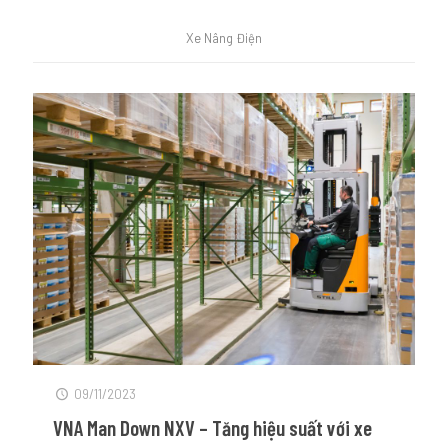
Xe Nâng Điện
09/11/2023
VNA Man Down NXV – Tăng hiệu suất với xe