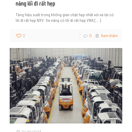
nâng lối đi rất hẹp
Tăng hiệu suất trong không gian chật hẹp nhất với xe tải có
lối đi rất hẹp NXV Xe nâng có lối đi rất hẹp VNA
[…]
0
0
Xem thêm