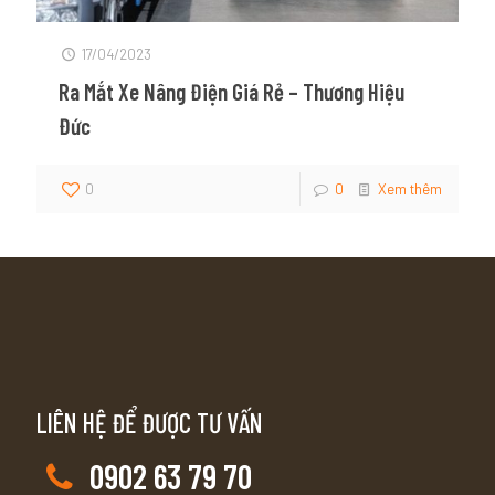
17/04/2023
Ra Mắt Xe Nâng Điện Giá Rẻ – Thương Hiệu
Đức
0
0
Xem thêm
LIÊN HỆ ĐỂ ĐƯỢC TƯ VẤN
0902 63 79 70