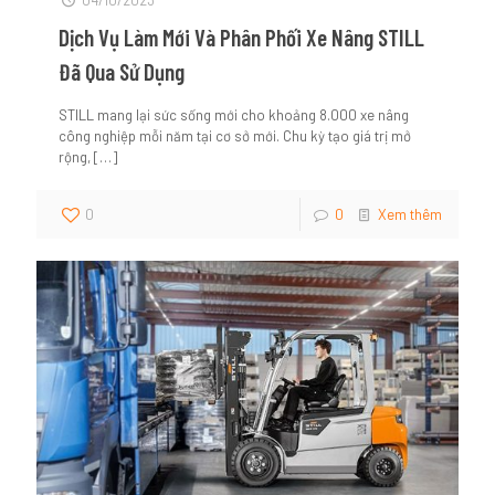
04/10/2023
Dịch Vụ Làm Mới Và Phân Phối Xe Nâng STILL
Đã Qua Sử Dụng
STILL mang lại sức sống mới cho khoảng 8.000 xe nâng
công nghiệp mỗi năm tại cơ sở mới. Chu kỳ tạo giá trị mở
rộng,
[…]
0
0
Xem thêm