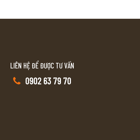
LIÊN HỆ ĐỂ ĐƯỢC TƯ VẤN
0902 63 79 70