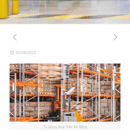
20/06/2023
Tự Động Hóa Trên Xe Nâng