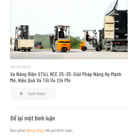
09/06/2026
Xe Nâng Điện STILL RCE 25-35: Giải Pháp Nâng Hạ Mạnh
Mẽ, Hiệu Quả Và Tối Ưu Chi Phí
Xem thêm
Để lại một bình luận
Bạn phải
đăng nhập
để gửi bình luận.