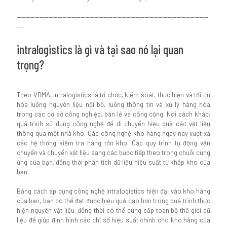
------------------------------------------------------------------------------------
---
intralogistics là gì và tại sao nó lại quan
trọng?
Theo VDMA, intralogistics là tổ chức, kiểm soát, thực hiện và tối ưu
hóa luồng nguyên liệu nội bộ, luồng thông tin và xử lý hàng hóa
trong các cơ sở công nghiệp, bán lẻ và công cộng. Nói cách khác:
quá trình sử dụng công nghệ để di chuyển hiệu quả các vật liệu
thông qua một nhà kho. Các công nghệ kho hàng ngày nay vượt xa
các hệ thống kiểm tra hàng tồn kho. Các quy trình tự động vận
chuyển và chuyển vật liệu sang các bước tiếp theo trong chuỗi cung
ứng của bạn, đồng thời phân tích dữ liệu hiệu suất từ ​​khắp kho của
bạn.
Bằng cách áp dụng công nghệ intralogistics hiện đại vào kho hàng
của bạn, bạn có thể đạt được hiệu quả cao hơn trong quá trình thực
hiện nguyên vật liệu, đồng thời có thể cung cấp toàn bộ thế giới dữ
liệu để giúp định hình các chỉ số hiệu suất chính cho kho hàng của