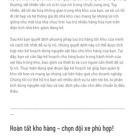
thường, tất nhiên vẫn có vị trí của nó trong chuỗi cung ứng. Tuy
nhiên, để tối đa hóa không gian trong nhà kho của bạn, xe tải có lối
đi rất hẹp và hệ thống giá đỡ nhà kho cao mang lại những lợi ích
giống như một tòa nhà chọc trời: lưu trữ nhiều hàng hóa hơn trên
diện tích nhà kho giảm đáng kể.
Sau khi bạn quyết định phương pháp lưu trữ hàng tồn kho của mình
và cách tốt nhất để xử lý nó, những quyết định này có thể được tích
hợp vào kế hoạch dòng nguyên vật liệu cho kho hàng của bạn. Tại
đây, bạn sẽ cần lập kế hoạch cho từng bước trong hành trình của
vật liệu trong kho, bao gồm cả thiết bị và con người cần thiết để xử
lý nó. Thực hiện đúng giai đoạn lập kế hoạch sẽ giúp bạn quản lý
kho tốt hơn và mang lại những cải tiến hiệu quả cho doanh nghiệp.
Chúng tôi có thể hỗ trợ bạn với nhiều dịch vụ tư vấn nội bộ, từ phân
tích dòng nguyên vật liệu và xác định yêu cầu cho đến chuẩn bị đấu
thầu.
------------------------------------------------------------------------------------
---
Hoàn tất kho hàng – chọn đội xe phù hợp!