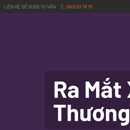
LIÊN HỆ ĐỂ ĐƯỢC TƯ VẤN
0902 63 79 70
Ra Mắt 
Thương