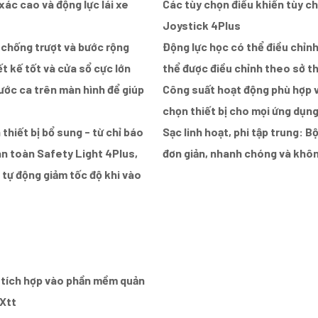
xác cao và động lực lái xe
Các tùy chọn điều khiển tùy ch
Joystick 4Plus
 chống trượt và bước rộng
Động lực học có thể điều chỉnh
t kế tốt và cửa sổ cực lớn
thể được điều chỉnh theo sở t
ước ca trên màn hình để giúp
Công suất hoạt động phù hợp v
chọn thiết bị cho mọi ứng dụn
thiết bị bổ sung - từ chỉ báo
Sạc linh hoạt, phi tập trung: 
n toàn Safety Light 4Plus,
đơn giản, nhanh chóng và không
tự động giảm tốc độ khi vào
ể tích hợp vào phần mềm quản
XXtt