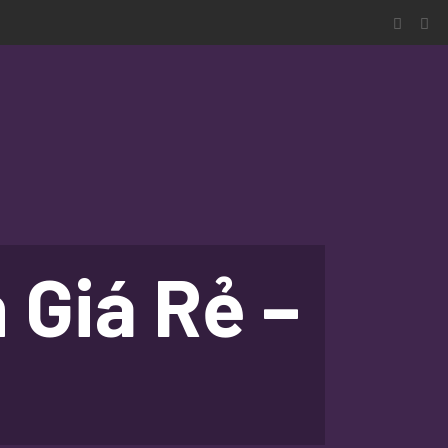
 Giá Rẻ –