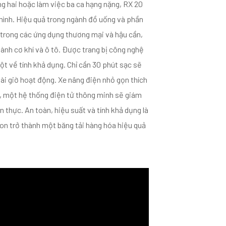
ng hai hoặc làm việc ba ca hạng nặng, RX 20
mình. Hiệu quả trong ngành đồ uống và phần
 trong các ứng dụng thương mại và hậu cần,
ành cơ khí và ô tô. Được trang bị công nghệ
ột về tính khả dụng. Chỉ cần 30 phút sạc sẽ
ài giờ hoạt động. Xe nâng điện nhỏ gọn thích
, một hệ thống điện tử thông minh sẽ giám
n thực. An toàn, hiệu suất và tính khả dụng là
on trở thành một băng tải hàng hóa hiệu quả