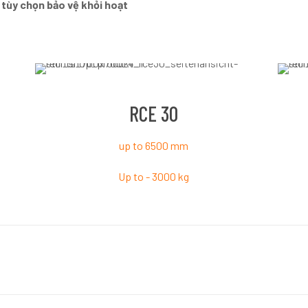
 tùy chọn bảo vệ khỏi hoạt
RCE 30
up to 6500 mm
Up to - 3000 kg