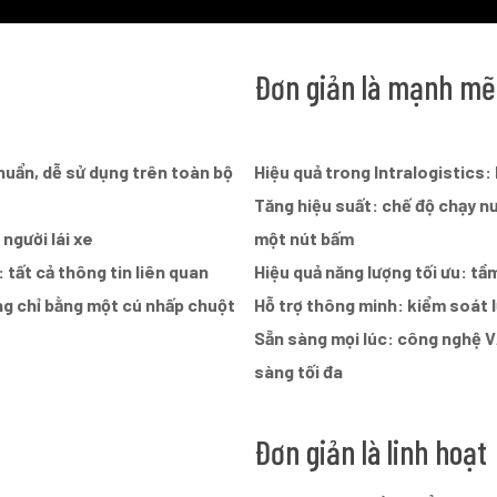
Đơn giản là mạnh mẽ
chuẩn, dễ sử dụng trên toàn bộ
Hiệu quả trong Intralogistics: 
Tăng hiệu suất: chế độ chạy nư
người lái xe
một nút bấm
 tất cả thông tin liên quan
Hiệu quả năng lượng tối ưu: tầm
ng chỉ bằng một cú nhấp chuột
Hỗ trợ thông minh: kiểm soát 
Sẵn sàng mọi lúc: công nghệ V
sàng tối đa
Đơn giản là linh hoạt