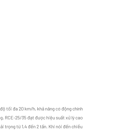
 độ tối đa 20 km/h, khả năng cơ động chính
ng, RCE-25/35 đạt được hiệu suất xử lý cao
tải trọng từ 1,4 đến 2 tấn. Khi nói đến chiều