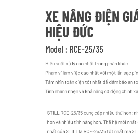
XE NÂNG ĐIỆN GI
HIỆU ĐỨC
Model : RCE-25/35
Hiệu suất xử lý cao nhất trong phân khúc
Phạm vi làm việc cao nhất với một lần sạc pi
Tầm nhìn toàn diện tốt nhất để đảm bảo an t
Tính nhanh nhẹn và khả năng cơ động chính x
STILL RCE-25/35 cung cấp nhiều thứ hơn: nh
hơn và nhiều tính năng hơn. Thế hệ mới nhất
nhất của STILL là RCE-25/35 tốt nhất mà ST