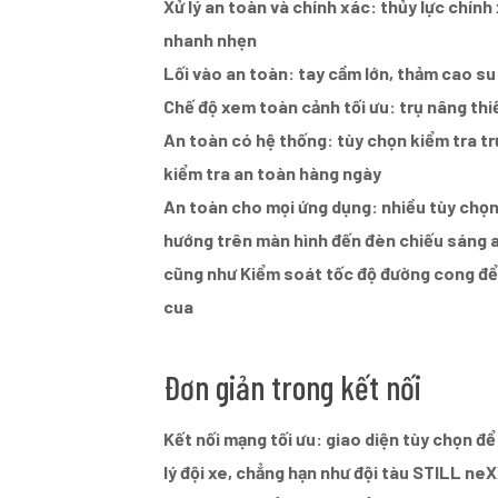
Xử lý an toàn và chính xác: thủy lực chính 
nhanh nhẹn
Lối vào an toàn: tay cầm lớn, thảm cao su
Chế độ xem toàn cảnh tối ưu: trụ nâng thiế
An toàn có hệ thống: tùy chọn kiểm tra tr
kiểm tra an toàn hàng ngày
An toàn cho mọi ứng dụng: nhiều tùy chọn 
hướng trên màn hình đến đèn chiếu sáng a
cũng như Kiểm soát tốc độ đường cong để 
cua
Đơn giản trong kết nối
Kết nối mạng tối ưu: giao diện tùy chọn đ
lý đội xe, chẳng hạn như đội tàu STILL ne