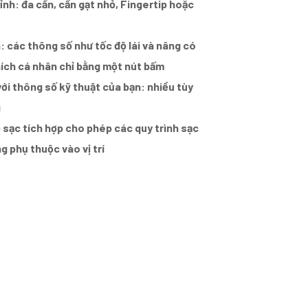
ỉnh: đa cần, cần gạt nhỏ, Fingertip hoặc
: các thông số như tốc độ lái và nâng có
hích cá nhân chỉ bằng một nút bấm
ới thông số kỹ thuật của bạn: nhiều tùy
g
Bộ sạc tích hợp cho phép các quy trình sạc
 phụ thuộc vào vị trí