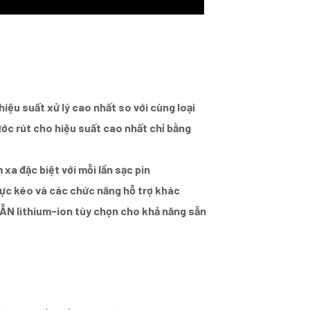
hiệu suất xử lý cao nhất so với cùng loại
ớc rút cho hiệu suất cao nhất chỉ bằng
 xa đặc biệt với mỗi lần sạc pin
lực kéo và các chức năng hỗ trợ khác
ẪN lithium-ion tùy chọn cho khả năng sẵn