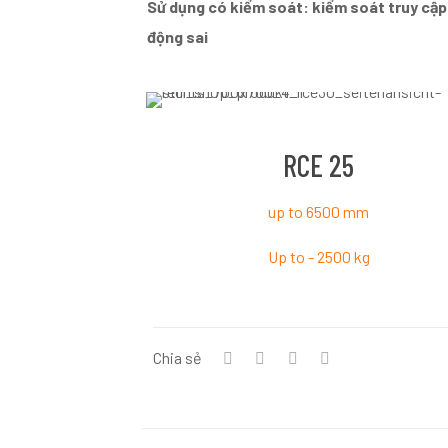
Sử dụng có kiểm soát: kiểm soát truy cập
động sai
RCE 25
up to 6500 mm
Up to - 2500 kg
Chia sẻ