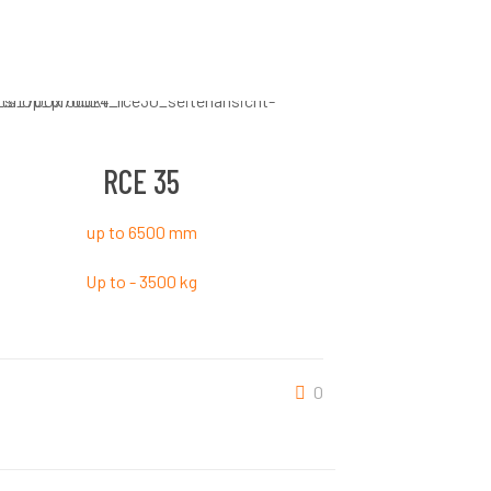
RCE 35
up to 6500 mm
Up to - 3500 kg
0